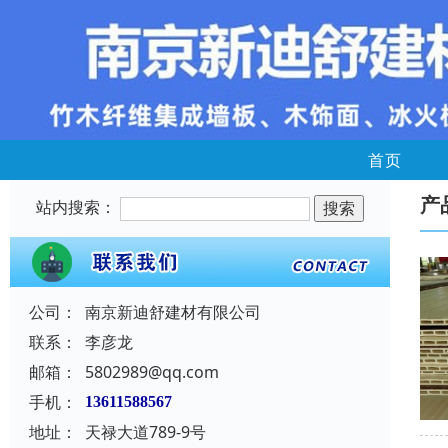
首页
产
站内搜索：
公司：
南京新迪舒建材有限公司
联系：
李彦龙
邮箱：
5802989@qq.com
手机：
13611588567
地址：
天禄大道789-9号