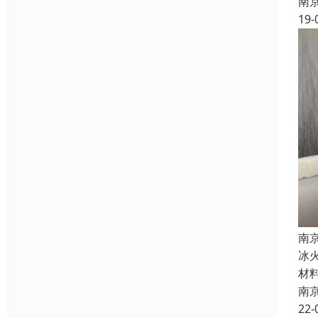
南
19-
南
冰
材
南
22-