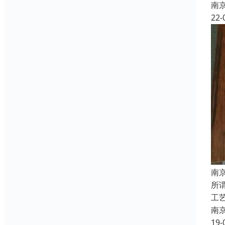
南
22-
南
所
工
南
19-