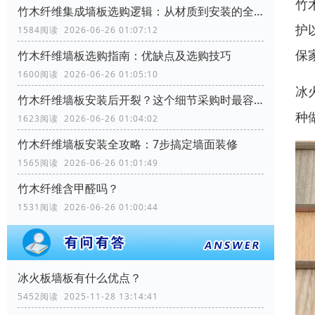
竹
竹木纤维集成墙板选购逻辑：从材质到安装的全流程考量
护
1584阅读 2026-06-26 01:07:12
保
竹木纤维墙板选购指南：优缺点及选购技巧
1600阅读 2026-06-26 01:05:10
冰
竹木纤维墙板安装后开裂？这个细节采购时最容易忽略
种
1623阅读 2026-06-26 01:04:02
竹木纤维墙板安装全攻略：7步搞定墙面装修
1565阅读 2026-06-26 01:01:49
竹木纤维含甲醛吗？
1531阅读 2026-06-26 01:00:44
冰火板墙板有什么优点？
5452阅读 2025-11-28 13:14:41