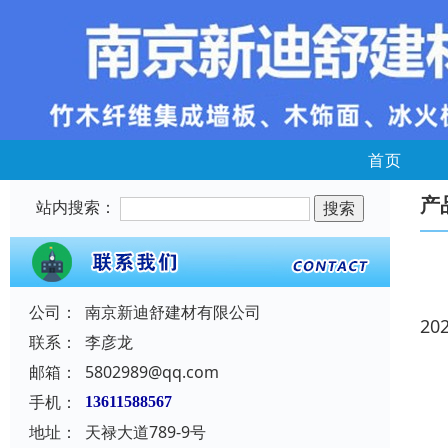
首页
产
站内搜索：
公司：
南京新迪舒建材有限公司
20
联系：
李彦龙
邮箱：
5802989@qq.com
手机：
13611588567
地址：
天禄大道789-9号