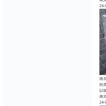
24-
南
轻
以
南
24-