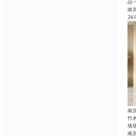
品
南
24-
南
竹
墙
南