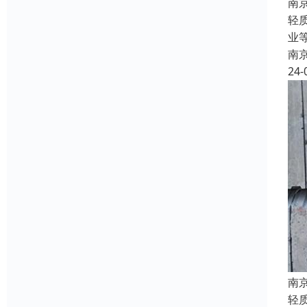
南
轻
业
南
24-
南
轻