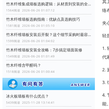
其
竹木纤维集成墙板选购逻辑：从材质到安装的全流程考量
络
1564阅读 2026-06-26 01:07:12
竹木纤维墙板选购指南：优缺点及选购技巧
夹
1581阅读 2026-06-26 01:05:10
竹木纤维墙板安装后开裂？这个细节采购时最容易忽略
轻
1599阅读 2026-06-26 01:04:02
1
竹木纤维墙板安装全攻略：7步搞定墙面装修
代
1549阅读 2026-06-26 01:01:49
竹木纤维含甲醛吗？
2
1518阅读 2026-06-26 01:00:44
3
4
冰火板墙板有什么优点？
5439阅读 2025-11-28 13:14:41
能