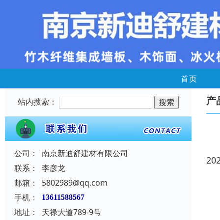
首页
产
站内搜索：
公司：
南京新迪舒建材有限公司
20
联系：
李彦龙
邮箱：
5802989@qq.com
手机：
13611588567
地址：
天禄大道789-9号