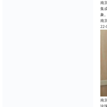
南
集
象
南
22-
南
珍