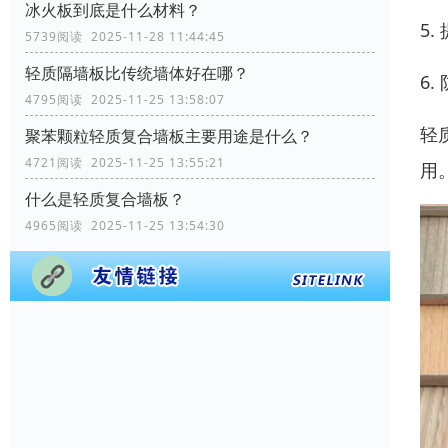
冰火板到底是什么材料？
5
5739阅读 2025-11-28 11:44:45
轻质隔墙板比传统墙体好在哪？
6
4795阅读 2025-11-25 13:58:07
轻
聚苯颗粒轻质复合墙板主要用途是什么？
4721阅读 2025-11-25 13:55:21
用
什么是轻质复合墙板？
4965阅读 2025-11-25 13:54:30