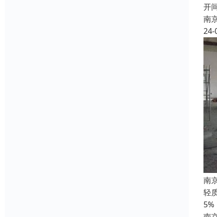
开
南
24-
南
轻
5
南