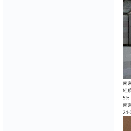
南
轻
5
南
24-