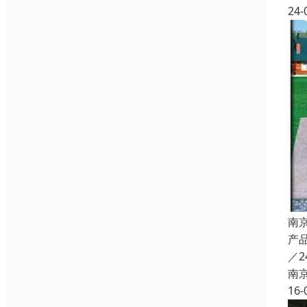
24-
南
产品
／2
南
16-