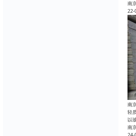
南
22-
南
轻
以
南
24-