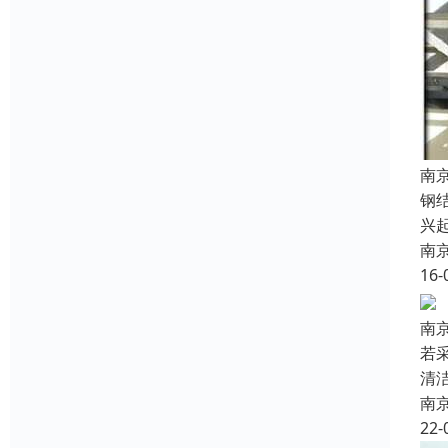
南
钢
兴
南
16-
南
若
清
南
22-