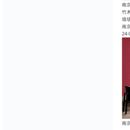
南
竹
墙
南
24-
南