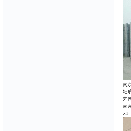
南
轻
艺
南
24-