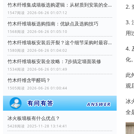
竹木纤维集成墙板选购逻辑：从材质到安装的全流程考量
2
1547阅读 2026-06-26 01:07:12
3
竹木纤维墙板选购指南：优缺点及选购技巧
1568阅读 2026-06-26 01:05:10
用
竹木纤维墙板安装后开裂？这个细节采购时最容易忽略
4
1580阅读 2026-06-26 01:04:02
化
竹木纤维墙板安装全攻略：7步搞定墙面装修
1534阅读 2026-06-26 01:01:49
此
竹木纤维含甲醛吗？
观
1505阅读 2026-06-26 01:00:44
冰
全
冰火板墙板有什么优点？
5428阅读 2025-11-28 13:14:41