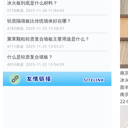
冰火板到底是什么材料？
5728阅读 2025-11-28 11:44:45
轻质隔墙板比传统墙体好在哪？
4783阅读 2025-11-25 13:58:07
聚苯颗粒轻质复合墙板主要用途是什么？
4711阅读 2025-11-25 13:55:21
什么是轻质复合墙板？
4953阅读 2025-11-25 13:54:30
南
冰
面
南
22-