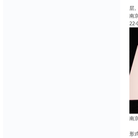
墙
层
南
22-
南
冰
形