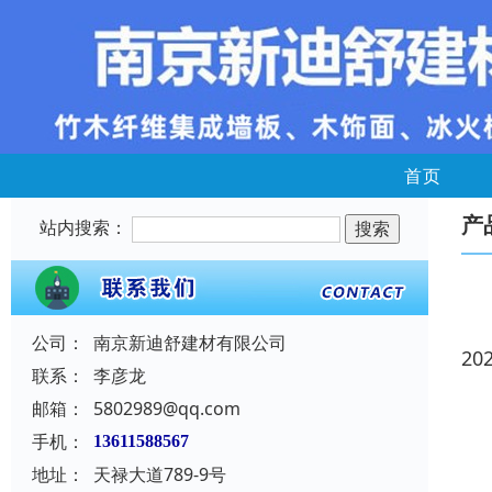
首页
产
站内搜索：
公司：
南京新迪舒建材有限公司
20
联系：
李彦龙
邮箱：
5802989@qq.com
手机：
13611588567
地址：
天禄大道789-9号