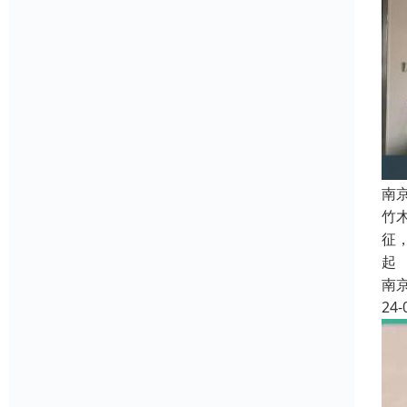
南
竹
征
起
南
24-