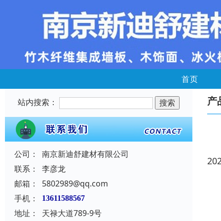
首页
产
站内搜索：
公司：
南京新迪舒建材有限公司
20
联系：
李彦龙
邮箱：
5802989@qq.com
手机：
13611588567
地址：
天禄大道789-9号