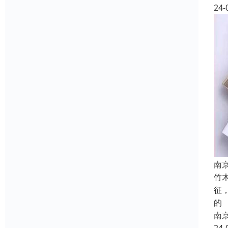
24-
南
竹
征
的
南