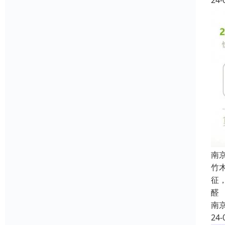
24-
南
竹
征
醛
南
24-