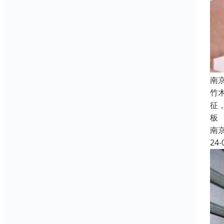
南
竹
征
板
南
24-