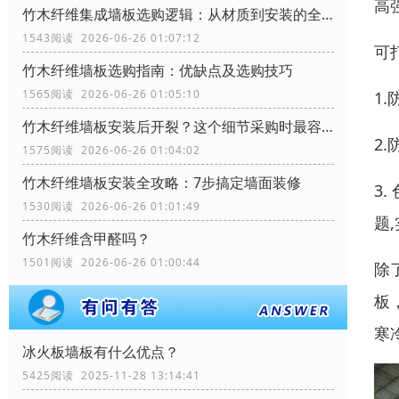
高
竹木纤维集成墙板选购逻辑：从材质到安装的全流程考量
1543阅读 2026-06-26 01:07:12
可
竹木纤维墙板选购指南：优缺点及选购技巧
1565阅读 2026-06-26 01:05:10
1
竹木纤维墙板安装后开裂？这个细节采购时最容易忽略
2
1575阅读 2026-06-26 01:04:02
竹木纤维墙板安装全攻略：7步搞定墙面装修
3
1530阅读 2026-06-26 01:01:49
题
竹木纤维含甲醛吗？
1501阅读 2026-06-26 01:00:44
除
板
寒
冰火板墙板有什么优点？
5425阅读 2025-11-28 13:14:41