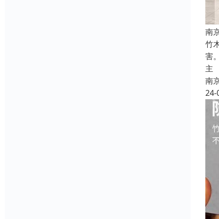
南
竹
害
主
南
24-