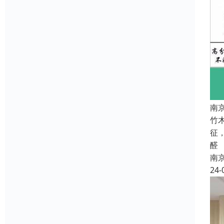
南
竹
征
醛
南
24-