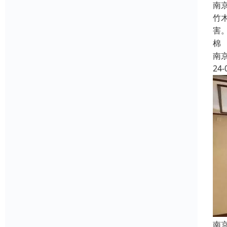
南
竹
害
棉
南
24-
南