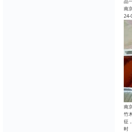
品
南
24-
南
竹
征
时