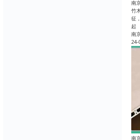
南
竹
征
起
南
24-
南