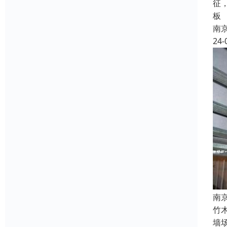
征
板
南
24-
南
竹
墙