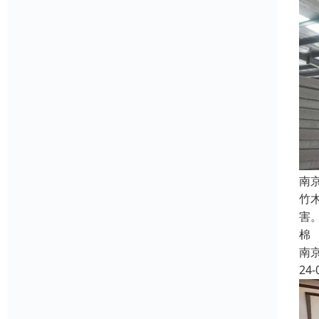
南
竹
害
棉
南
24-