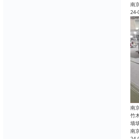
南
24-
南
竹
墙
南
24-