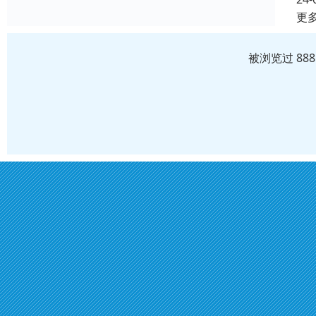
更
被浏览过 88