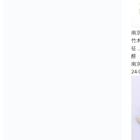
南
竹
征
醛
南
24-