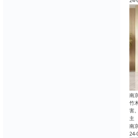
24-
南
竹
害
主
南
24-