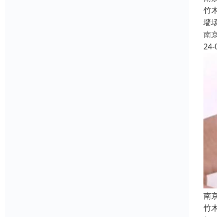
竹
墙
南
24-
南
竹