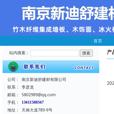
首页
产
站内搜索：
公司：
南京新迪舒建材有限公司
20
联系：
李彦龙
邮箱：
5802989@qq.com
手机：
13611588567
地址：
天禄大道789-9号