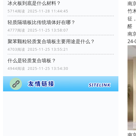
冰火板到底是什么材料？
南
竹
5714阅读 2025-11-28 11:44:45
征
轻质隔墙板比传统墙体好在哪？
醛
4777阅读 2025-11-25 13:58:07
南
24-
聚苯颗粒轻质复合墙板主要用途是什么？
4703阅读 2025-11-25 13:55:21
什么是轻质复合墙板？
4944阅读 2025-11-25 13:54:30
南