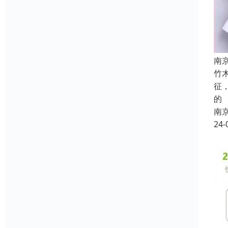
南
竹
征
的
南
24-