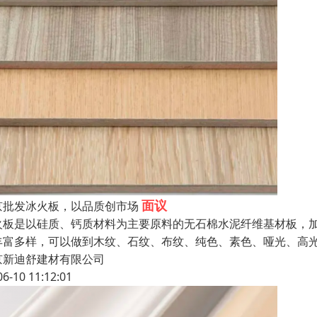
面议
京批发冰火板，以品质创市场
火板是以硅质、钙质材料为主要原料的无石棉水泥纤维基材板，加
丰富多样，可以做到木纹、石纹、布纹、纯色、素色、哑光、高光、
京新迪舒建材有限公司
06-10 11:12:01