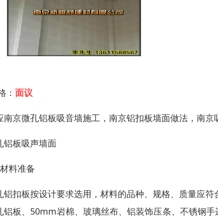
 格：
面议
应南京微孔铝板吸音墙施工，南京铝扣板墙面做法，南京
孔铝板吸声墙面
、材料准备
孔铝扣板按设计要求选用，材料的品种、规格、质量应符合设
孔铝板、50mm岩棉、玻璃丝布、铝装饰压条、不锈钢手