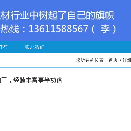
有答
联系我们
您所在的位置：
首页
> 详
施工，经验丰富事半功倍