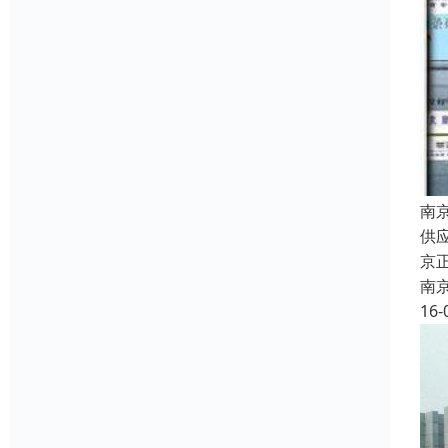
南
供
京
南
16-