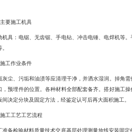
。
、主要施工机具
动机具：电锯、无齿锯、手电钻、冲击电锤、电焊机等。
等。
、施工作业条件
面灰尘、污垢和油渍等应清理干净，并洒水湿润。掉角需
口，预埋件的位置。各种材料全部配套备齐。搭好施工操
板间决定分块及固定方法，经鉴定认可后再大面积施工。
、施工工艺工艺流程
工准备检验材料质量技术交底基层处理测量放线安装固定件