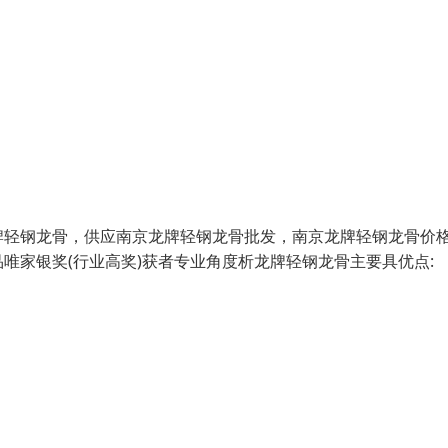
牌轻钢龙骨，供应南京龙牌轻钢龙骨批发，南京龙牌轻钢龙骨价
唯家银奖(行业高奖)获者专业角度析龙牌轻钢龙骨主要具优点: