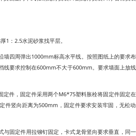
1：2.5水泥砂浆找平层。
沿墙四周弹出1000mm标高水平线。按照图纸上的要求
线要求控制在600mm不大于600mm。要求墙面上放
定件，固定件采用两个M6*75塑料胀栓将固定件固定
定件竖向距离为500mm，固定件要求安装牢固，无松
式与固定件用拉铆钉固定，卡式龙骨竖向要求垂直，同一