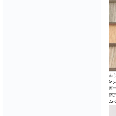
南
冰
面
南
22-