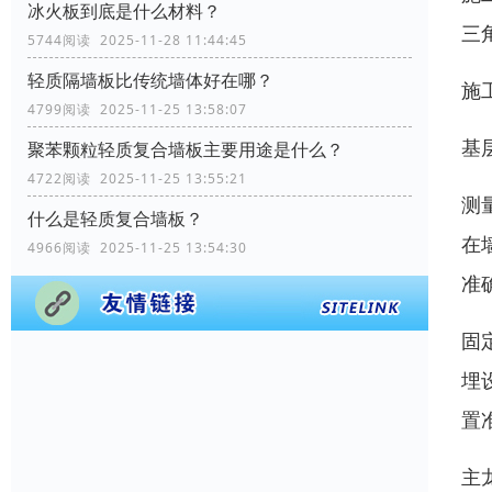
冰火板到底是什么材料？
三
5744阅读 2025-11-28 11:44:45
轻质隔墙板比传统墙体好在哪？
施
4799阅读 2025-11-25 13:58:07
基
聚苯颗粒轻质复合墙板主要用途是什么？
4722阅读 2025-11-25 13:55:21
测
什么是轻质复合墙板？
在
4966阅读 2025-11-25 13:54:30
准
固
埋
置
主