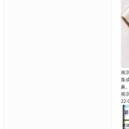
南
集
象
南
22-