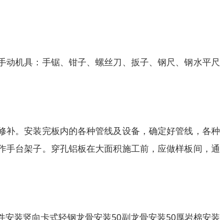
手动机具：手锯、钳子、螺丝刀、扳子、钢尺、钢水平尺
修补。安装完板内的各种管线及设备，确定好管线，各种
作手台架子。穿孔铝板在大面积施工前，应做样板间，通
安装竖向卡式轻钢龙骨安装50副龙骨安装50厚岩棉安