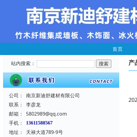
首页
产
站内搜索：
公司：
南京新迪舒建材有限公司
20
联系：
李彦龙
邮箱：
5802989@qq.com
手机：
13611588567
地址：
天禄大道789-9号