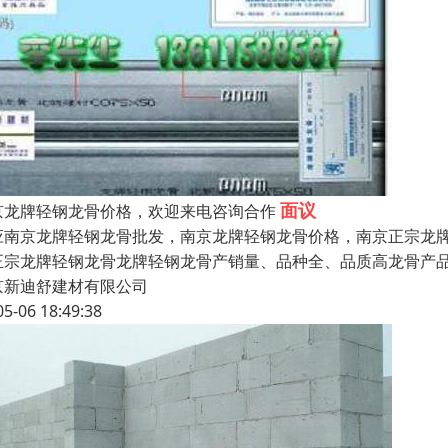
面议
京龙牌轻钢龙骨价格，欢迎来电咨询合作
应南京龙牌轻钢龙骨批发，南京龙牌轻钢龙骨价格，南京正宗龙
正宗龙牌轻钢龙骨龙牌轻钢龙骨产销量、品种全、品质高龙骨产品
京新迪舒建材有限公司
05-06 18:49:38