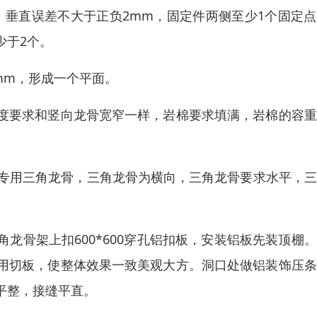
。垂直误差不大于正负2mm，固定件两侧至少1个固定
少于2个。
mm，形成一个平面。
度要求和竖向龙骨宽窄一样，岩棉要求填满，岩棉的容重
板专用三角龙骨，三角龙骨为横向，三角龙骨要求水平，
龙骨架上扣600*600穿孔铝扣板，安装铝板先装顶棚
用切板，使整体效果一致美观大方。洞口处做铝装饰压条
平整，接缝平直。