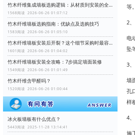
竹木纤维集成墙板选购逻辑：从材质到安装的全流程考量
等
1568阅读 2026-06-26 01:07:12
2
竹木纤维墙板选购指南：优缺点及选购技巧
1583阅读 2026-06-26 01:05:10
电
竹木纤维墙板安装后开裂？这个细节采购时最容易忽略
坠
1601阅读 2026-06-26 01:04:02
竹木纤维墙板安装全攻略：7步搞定墙面装修
3
1549阅读 2026-06-26 01:01:49
墙
竹木纤维含甲醛吗？
1520阅读 2026-06-26 01:00:44
孔
样
4
冰火板墙板有什么优点？
5443阅读 2025-11-28 13:14:41
施