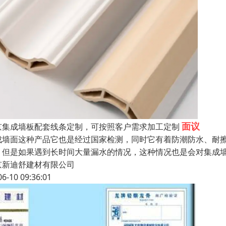
面议
京集成墙板配套线条定制，可按照客户需求加工定制
成墙面这种产品它也是经过国家检测，同时它有着防潮防水、耐
。但是如果遇到长时间大量漏水的情况，这种情况也是会对集成
京新迪舒建材有限公司
06-10 09:36:01