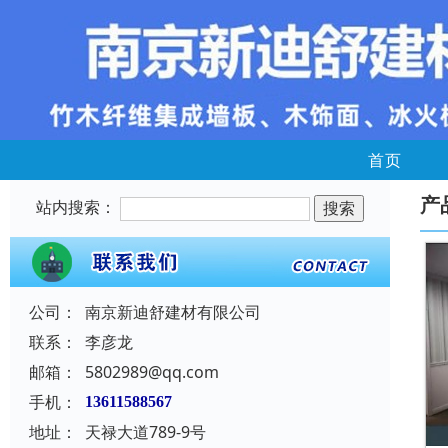
首页
产
站内搜索：
公司：
南京新迪舒建材有限公司
联系：
李彦龙
邮箱：
5802989@qq.com
手机：
13611588567
地址：
天禄大道789-9号